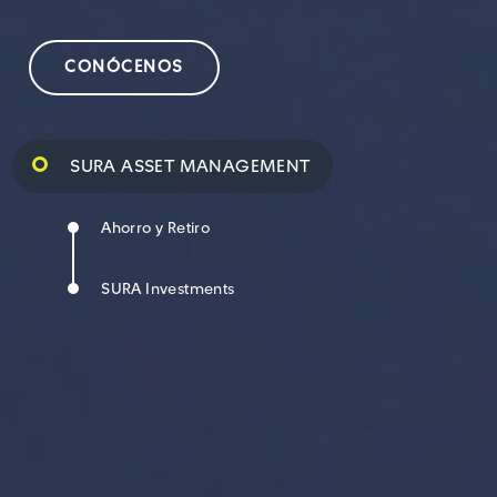
CONÓCENOS
SURA ASSET MANAGEMENT
Ahorro y Retiro
SURA Investments