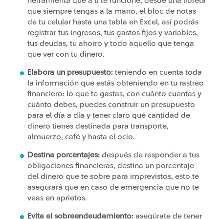
herramienta que a ti te funcione, desde una libreta
que siempre tengas a la mano, el bloc de notas
de tu celular hasta una tabla en Excel, así podrás
registrar tus ingresos, tus gastos fijos y variables,
tus deudas, tu ahorro y todo aquello que tenga
que ver con tu dinero.
Elabora un presupuesto:
teniendo en cuenta toda
la información que estás obteniendo en tu rastreo
financiero: lo que te gastas, con cuánto cuentas y
cuánto debes, puedes construir un presupuesto
para el día a día y tener claro qué cantidad de
dinero tienes destinada para transporte,
almuerzo, café y hasta el ocio.
Destina porcentajes:
después de responder a tus
obligaciones financieras, destina un porcentaje
del dinero que te sobre para imprevistos, esto te
asegurará que en caso de emergencia que no te
veas en aprietos.
Evita el sobreendeudamiento:
asegúrate de tener